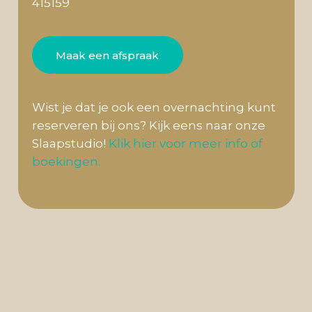
415159
Maak een afspraak
Wist je dat je ook een overnachting kunt
reserveren bij ons? Kijk eens naar onze
Slaapstudio!
Klik hier voor meer info of
boekingen.