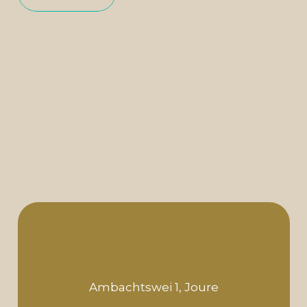
Ambachtswei 1, Joure